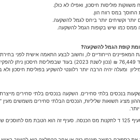
שווקות פוליסות חיסכון, ואפילו לא כולן.
 החוסך במס רווח הון.
ם יותר וקשיחים יותר ביחס לגמל להשקעה.
 ממס כמו שיש בקופות הגמל להשקעה.
עומת קופת הגמל להשקעה?
 המאפיינים הייחודיים לו, וחשוב לבצע התאמה אישית לפני בחירת
ספים
ליון ומעלה יהיה הרבה יותר רלוונטי להשקיע בפוליסת חיסכון ולא
קעות בנכסים בלתי סחירים. השקעה בנכסים בלתי סחירים מייצרת 
ההון מציג תשואות שליליות, הנכסים הבלתי סחירים משמשים מעין “כ
ותר.
את כספיכם במוצר פיננסי כזה או אחר ההמלצה היא להיעזר באיש 