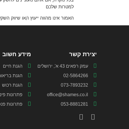
למטרות שלכם
האמור אינו מהווה ייעוץ ו/או שיווק ה
יצירת קשר
מידע חשוב
עמק רפאים 43 א', ירושלים
הגנת חיים
02-5864266
הגנת בריאו
073-7893232
הגנת רכוש
office@shames.co.il
פתרונות פינ
053-8881281
פתרונות פנס