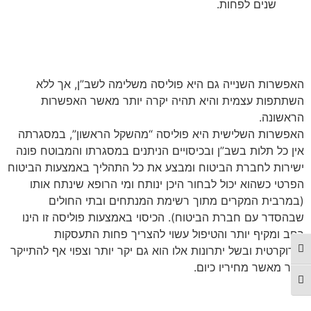
שנים לפחות.
האפשרות השנייה גם היא פוליסה משלימה לשב”ן, אך ללא
השתתפות עצמית והיא תהיה יקרה יותר מאשר האפשרות
הראשונה.
האפשרות השלישית היא פוליסה “מהשקל הראשון”, במסגרתה
אין כל תלות בשב”ן ובכיסויים הניתנים במסגרתו והמבוטח פונה
ישירות לחברת הביטוח ומבצע את כל התהליך באמצעות הביטוח
הפרטי כשהוא יכול לבחור היכן ינותח ומי הרופא שינתח אותו
(במרבית המקרים מתוך רשימת המנתחים ובתי החולים
שבהסדר עם חברת הביטוח). הכיסוי באמצעות פוליסה זו הינו
רחב ומקיף יותר והטיפול עשוי להצריך פחות התעסקות
בירוקרטית ובשל יתרונות אלו הוא גם יקר יותר וצפוי אף להתייקר
מתג ניגודיות גבוהה
יותר מאשר מחיריו כיום.
מתג גודל גופן