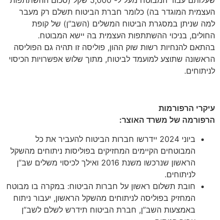
העצמית המוגדר בה) כלומר חברת הביטוח תשלם רק מעבר
למה שניתן במסגרת הביטוח המשלים (השב”ן) של קופת
החולים, בניכוי ההשתתפות העצמית בה יישא המבוטח.
בהתאם להנחיות רשות שוק ההון, פוליסה זו תהיה גם הפוליסה
הראשונה שתוצע למועמד לביטוח, מתוך שלוש אפשרויות הכיסוי
לניתוחים.
עיקרי הרפורמות
הרפורמה של משרד האוצר:
ביוני 2024 יידרשו חברות הביטוח להעביר את כל
המבוטחים הקיימים המחזיקים בפוליסות ניתוחים מהשקל
הראשון שנרכשו משנת 2016 ואילך לכיסוי משלים שב”ן
לניתוחים.
חובת תשלום ראשון על חברות הביטוח: במקרה בו מבוטח
המחזיק בפוליסה לניתוחים מהשקל הראשון, יעבור ניתוח
באמצעות השב”ן, חברת הביטוח תידרש לשלם לשב”ן