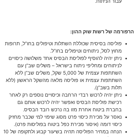
עבור הניתוח.
הרפורמה של רשות שוק ההון:
פוליסה בסיסית שכוללת השתלות וטיפולים בחו”ל, תרופות
מחוץ לסל, ניתוחים וטיפולים בחו”ל.
ניתן יהיה להוסיף לפוליסת הבסיס אחד משלושה כיסויים
לניתוחים ומחליפי ניתוח בישראל – משלים שב”ן עם
השתתפות עצמית של 5,000 שקל, משלים שב”ן ללא
השתתפות עצמית או פוליסה מלאה מהשקל הראשון (ללא
תלות בשב”ן).
ניתן יהיה לרכוש רבדי הרחבה וכיסויים נוספים רק לאחר
רכישת פוליסת הבסיס ואפשר יהיה לרכוש אותם גם
בחברת ביטוח אחרת מזו בה נרכש רובד הבסיס.
נאסר על מכירת כיסוי פרט מסוג שיפוי למי שכבר מחזיק
כיסוי דומה (איסור מכירת כפל ביטוח בפוליסות פרט).
הנחה במחיר הפוליסה תהיה בשיעור קבוע ולתקופה של 10