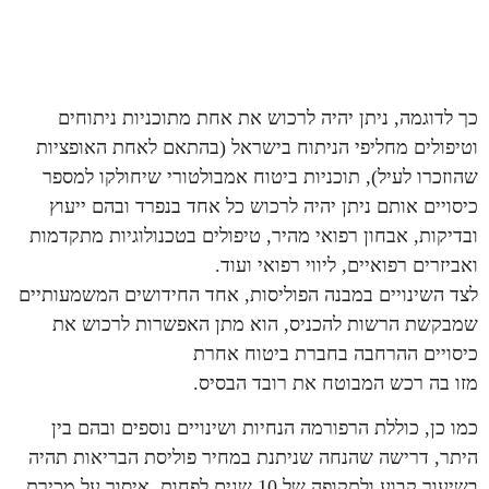
כך לדוגמה, ניתן יהיה לרכוש את אחת מתוכניות ניתוחים
וטיפולים מחליפי הניתוח בישראל (בהתאם לאחת האופציות
שהוזכרו לעיל), תוכניות ביטוח אמבולטורי שיחולקו למספר
כיסויים אותם ניתן יהיה לרכוש כל אחד בנפרד ובהם ייעוץ
ובדיקות, אבחון רפואי מהיר, טיפולים בטכנולוגיות מתקדמות
ואביזרים רפואיים, ליווי רפואי ועוד.
לצד השינויים במבנה הפוליסות, אחד החידושים המשמעותיים
שמבקשת הרשות להכניס, הוא מתן האפשרות לרכוש את
כיסויים ההרחבה בחברת ביטוח אחרת
מזו בה רכש המבוטח את רובד הבסיס.
כמו כן, כוללת הרפורמה הנחיות ושינויים נוספים ובהם בין
היתר, דרישה שהנחה שניתנת במחיר פוליסת הבריאות תהיה
בשיעור קבוע ולתקופה של 10 שנים לפחות, איסור על מכירת