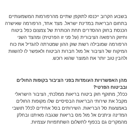
בשבוע הקרוב ייכנסו לתוקפן שתיים מהרפורמות המשמעותיים
בתחום הבריאות במדינת ישראל. מצד אחד, הרפורמה שאישרה
הכנסת בחוק ההסדרים תחת הכותרת של צמצום כפל ביטוח
וחיזוק הרפואה הציבורית (על פני זו הפרטית) ומהצד השני
הרפורמה שמובילה רשות שוק ההון שמטרתה להגדיל את כוח
המיקוח של הציבור אל מול חברות הביטוח ולאפשר לו להשוות
ולהבין טוב יותר את המוצר שהוא רוכש.
מהן האפשרויות העומדות בפני הציבור בקופות החולים
ובביטוח הפרטי?
ככלל, מתוקף חוק ביטוח בריאות ממלכתי, הציבור הישראלי
מקבל את שירותי הבריאות הבסיסיים שלו מקופות החולים
באמצעות סל הבריאות. השירותים בסל אחידים לכלל תושבי
המדינה וניתנים אל מול מס בריאות שנגבה מאיתנו ובחלק
מהמקרים גם בכפוף לתשלום השתתפויות עצמיות.