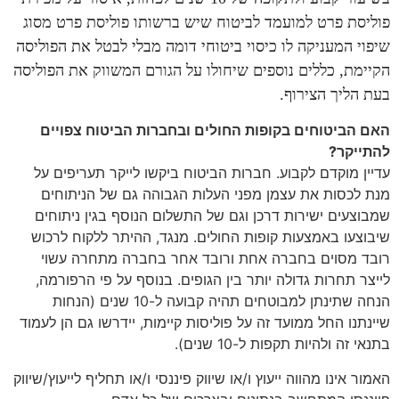
פוליסת פרט למועמד לביטוח שיש ברשותו פוליסת פרט מסוג
שיפוי המעניקה לו כיסוי ביטוחי דומה מבלי לבטל את הפוליסה
הקיימת, כללים נוספים שיחולו על הגורם המשווק את הפוליסה
בעת הליך הצירוף.
האם הביטוחים בקופות החולים ובחברות הביטוח צפויים
להתייקר?
עדיין מוקדם לקבוע. חברות הביטוח ביקשו לייקר תעריפים על
מנת לכסות את עצמן מפני העלות הגבוהה גם של הניתוחים
שמבוצעים ישירות דרכן וגם של התשלום הנוסף בגין ניתוחים
שיבוצעו באמצעות קופות החולים. מנגד, ההיתר ללקוח לרכוש
רובד מסוים בחברה אחת ורובד אחר בחברה מתחרה עשוי
לייצר תחרות גדולה יותר בין הגופים. בנוסף על פי הרפורמה,
הנחה שתינתן למבוטחים תהיה קבועה ל-10 שנים (הנחות
שיינתנו החל ממועד זה על פוליסות קיימות, יידרשו גם הן לעמוד
בתנאי זה ולהיות תקפות ל-10 שנים).
האמור אינו מהווה ייעוץ ו/או שיווק פיננסי ו/או תחליף לייעוץ/שיווק