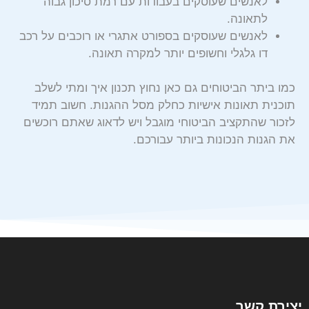
לאנשים שעוסקים בעבודות עם רמת סיכון גבוה
לתאונה.
לאנשים שעוסקים בספורט אתגרי או רוכבים על רכב
דו גלגלי וחשופים יותר למקרה תאונה.
כמו ביתר הביטוחים גם כאן נחוץ תכנון איך ומתי לשלב
תוכנית תאונות אישיות כחלק מסל ההגנות. חשוב תמיד
לזכור שהתקציב הביטוחי מוגבל ויש לדאוג שאתם רוכשים
את הגנות הנכונות ביותר עבורכם.
יצירת קשר