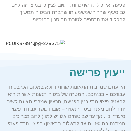
פגיעה ואי יכולת השתכרות, חשוב לציין כי במוצר זה קיים
גם סעיף שחרור שמשמעותו שחברת הביטוח תמשיך
להפקיד את הכספים לטובת החיסכון הפנסיוני.
ייעוץ פרישה
הידעתם שמרבית התאונות קורות דווקא במקום הכי בטוח
עבורכם – בביתכם. המטרה של ביטוח תאונות אישיות היא
להעניק פיצוי מידי בגין הפגיעה, הרעיון שמקרי תאונה קשים
יהיה להם מענה ביטוחי מקיף – אובדן כושר עבודה, פיצוי
סיעודי וכו’, אך עד שביטוחים אלו ישולמו ( לרוב מצריכים
המתנה בת 90 יום עד לתשלום הראשון) הפיצוי החד פעמי
מסייע כלכלית בתקופת המעבר.